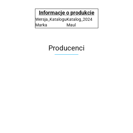
Informacje o produkcie
Wersja_Katalogu
Katalog_2024
Marka
Maul
Producenci
2x3