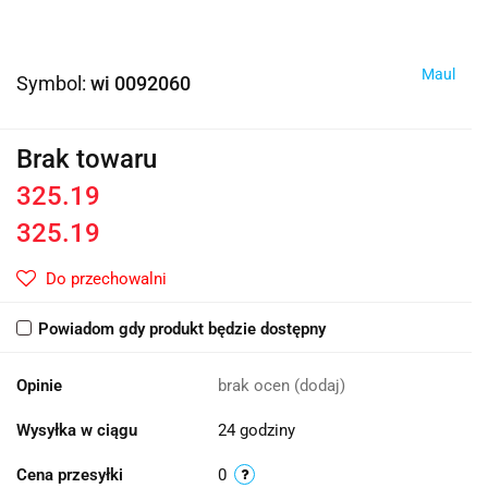
Maul
Symbol:
wi 0092060
Brak towaru
325.19
325.19
Do przechowalni
Powiadom gdy produkt będzie dostępny
Opinie
brak ocen
(dodaj)
Wysyłka w ciągu
24 godziny
Cena przesyłki
0