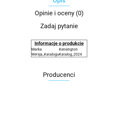
Opis
Opinie i oceny (0)
Zadaj pytanie
Informacje o produkcie
Marka
Kensington
Wersja_Katalogu
Katalog_2024
Producenci
2x3