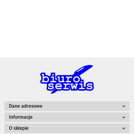
3L
A4 Tech
Dane adresowe
Informacje
Adiva
O sklepie