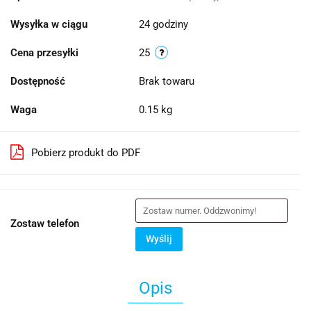
Wysyłka w ciągu
24 godziny
Cena przesyłki
25
Dostępność
Brak towaru
Waga
0.15 kg
Pobierz produkt do PDF
Zostaw telefon
Wyślij
Opis