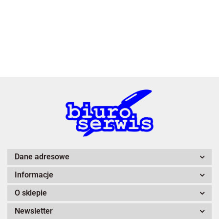
3L
A4 Tech
Dane adresowe
Informacje
Adiva
O sklepie
Newsletter