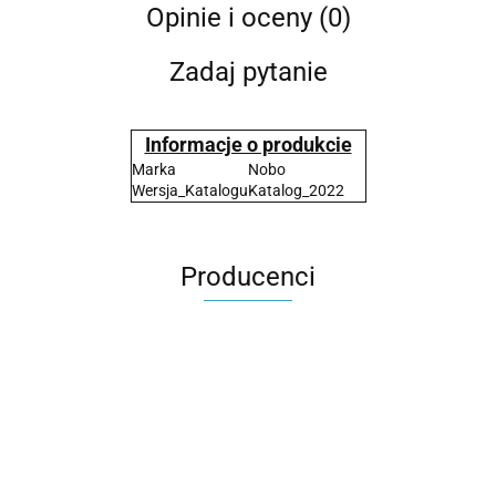
Opinie i oceny (0)
Zadaj pytanie
Informacje o produkcie
Marka
Nobo
Wersja_Katalogu
Katalog_2022
Producenci
2x3