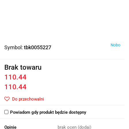
Nobo
Symbol:
tbk0055227
Brak towaru
110.44
110.44
Do przechowalni
Powiadom gdy produkt będzie dostępny
Opinie
brak ocen
(dodaj)