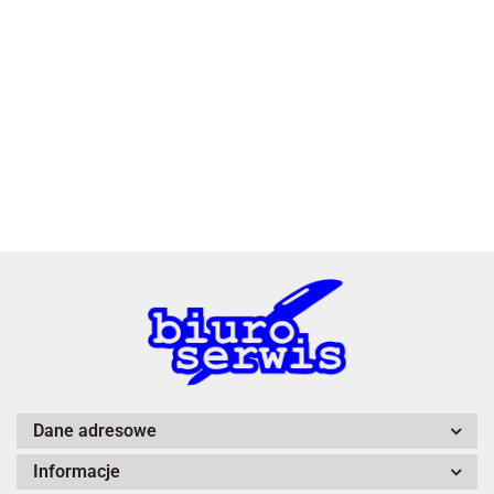
2x3
3L
A4 Tech
Dane adresowe
Informacje