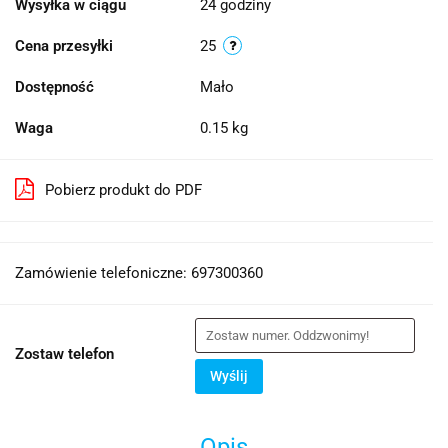
Wysyłka w ciągu
24 godziny
Cena przesyłki
25
Dostępność
Mało
Waga
0.15 kg
Pobierz produkt do PDF
Zamówienie telefoniczne: 697300360
Zostaw telefon
Wyślij
Opis