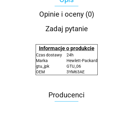
Opinie i oceny (0)
Zadaj pytanie
Informacje o produkcie
Czas dostawy
24h
Marka
Hewlett-Packard
gtu_jpk
GTU_06
OEM
3YM63AE
Producenci