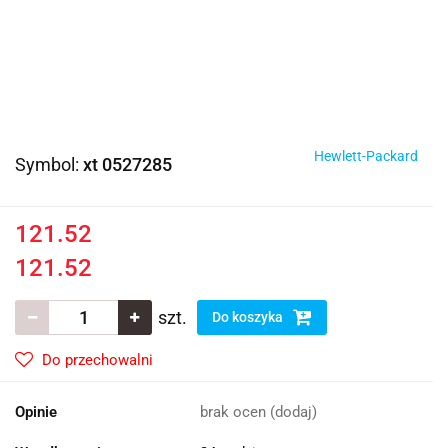
Hewlett-Packard
Symbol:
xt 0527285
121.52
121.52
szt.
Do koszyka
Do przechowalni
Opinie
brak ocen
(dodaj)