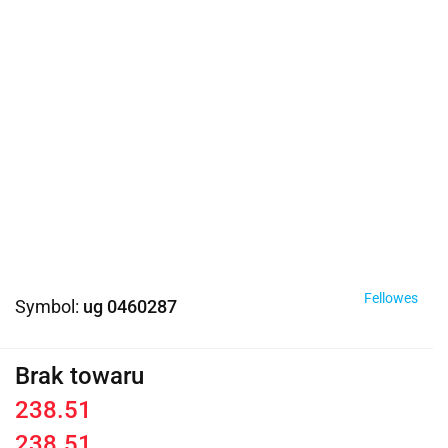
Fellowes
Symbol:
ug 0460287
Brak towaru
238.51
238.51