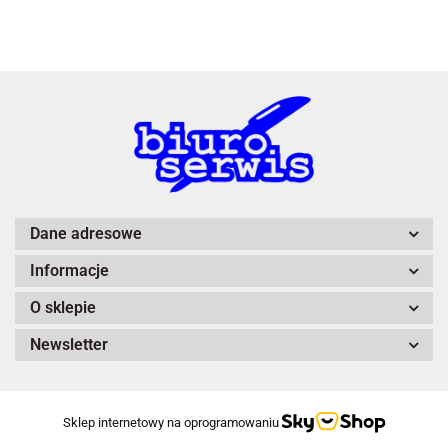
3L
A4 Tech
Dane adresowe
Informacje
Adiva
O sklepie
Newsletter
Sklep internetowy na oprogramowaniu