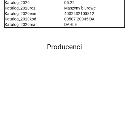
Katalog_2020
05.22
Katalog_2020roz
Maszyny biurowe
Katalog_2020ean
4002432103812
Katalog_2020kod
00507-20045 DA
Katalog_2020mar
DAHLE
Producenci
2x3