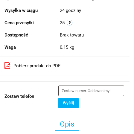
Wysyłka w ciągu
24 godziny
Cena przesyłki
25
Dostępność
Brak towaru
Waga
0.15 kg
Pobierz produkt do PDF
Zostaw telefon
Wyślij
Opis