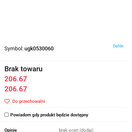
Dahle
Symbol:
ugk0530060
Brak towaru
206.67
206.67
Do przechowalni
Powiadom gdy produkt będzie dostępny
Opinie
brak ocen
(dodaj)