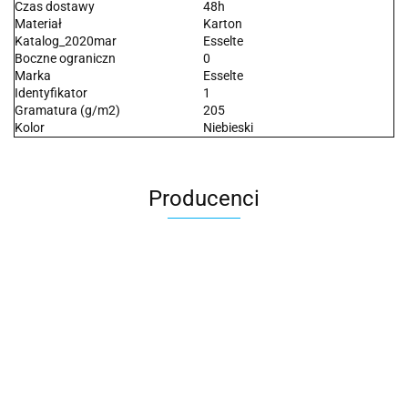
Czas dostawy
48h
Materiał
Karton
Katalog_2020mar
Esselte
Boczne ograniczn
0
Marka
Esselte
Identyfikator
1
Gramatura (g/m2)
205
Kolor
Niebieski
Producenci
2x3