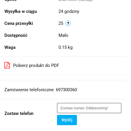
Wysyłka w ciągu
24 godziny
Cena przesyłki
25
Dostępność
Mało
Waga
0.15 kg
Pobierz produkt do PDF
Zamówienie telefoniczne: 697300360
Zostaw telefon
Wyślij