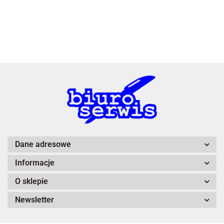
3L
A4 Tech
Dane adresowe
Informacje
Adiva
O sklepie
Newsletter