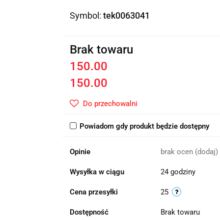
Symbol:
tek0063041
Brak towaru
150.00
150.00
Do przechowalni
Powiadom gdy produkt będzie dostępny
Opinie
brak ocen
(dodaj)
Wysyłka w ciągu
24 godziny
Cena przesyłki
25
Dostępność
Brak towaru