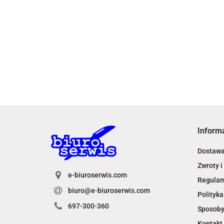
Inform
Dostaw
Zwroty i
e-biuroserwis.com
Regula
biuro@e-biuroserwis.com
Polityka
697-300-360
Sposoby
Kontakt