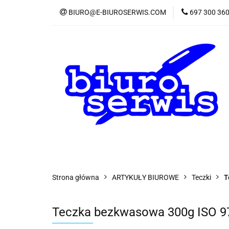
BIURO@E-BIUROSERWIS.COM
697 300 36
KA
Wszystkie kategorie
KATE
Strona główna
ARTYKUŁY BIUROWE
Teczki
T
Teczka bezkwasowa 300g ISO 9