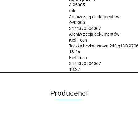
4-95005
tak
Archiwizacja dokumentów
4-95005
3474370504067
Archiwizacja dokumentów
Kiel -Tech
Teczka bezkwasowa 240 g ISO 970
13.26
Kiel -Tech
3474370504067
13.27
Producenci
2x3