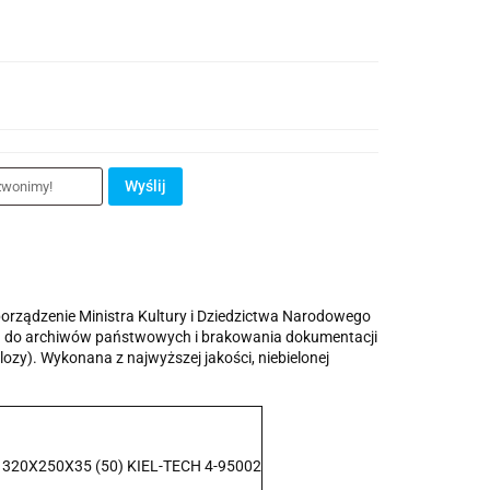
Wyślij
orządzenie Ministra Kultury i Dziedzictwa Narodowego
ych do archiwów państwowych i brakowania dokumentacji
ozy). Wykonana z najwyższej jakości, niebielonej
 320X250X35 (50) KIEL-TECH 4-95002