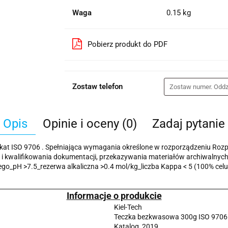
Waga
0.15 kg
Pobierz produkt do PDF
Zostaw telefon
Opis
Opinie i oceny (0)
Zadaj pytanie
kat ISO 9706 . Spełniająca wymagania określone w rozporządzeniu Rozp
nia i kwalifikowania dokumentacji, przekazywania materiałów archiwaln
go_pH >7.5_rezerwa alkaliczna >0.4 mol/kg_liczba Kappa < 5 (100% celul
Informacje o produkcie
Kiel-Tech
Teczka bezkwasowa 300g ISO 9706
Katalog_2019