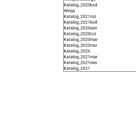
Katalog_2020kod
Wesja
Katalog_2021roz
Katalog_2021kod
Katalog_2020ean
Katalog_2020roz
Katalog_2020mar
Katalog_2020naz
Katalog_2020
Katalog_2021mar
Katalog_2021ean
Katalog_2021