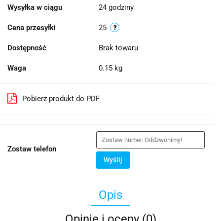
Wysyłka w ciągu
24 godziny
Cena przesyłki
25
Dostępność
Brak towaru
Waga
0.15 kg
Pobierz produkt do PDF
Zostaw telefon
Wyślij
Opis
Opinie i oceny (0)