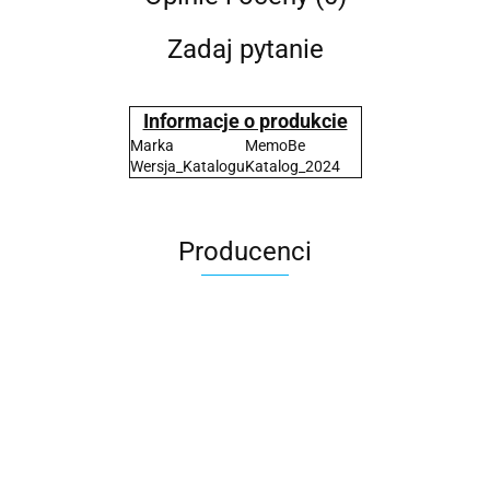
Zadaj pytanie
Informacje o produkcie
Marka
MemoBe
Wersja_Katalogu
Katalog_2024
Producenci
2x3