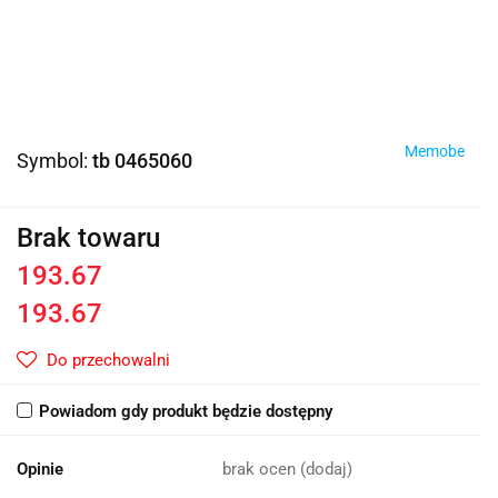
Memobe
Symbol:
tb 0465060
Brak towaru
193.67
193.67
Do przechowalni
Powiadom gdy produkt będzie dostępny
Opinie
brak ocen
(dodaj)