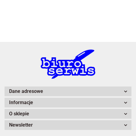
3L
A4 Tech
Dane adresowe
Informacje
Adiva
O sklepie
Newsletter