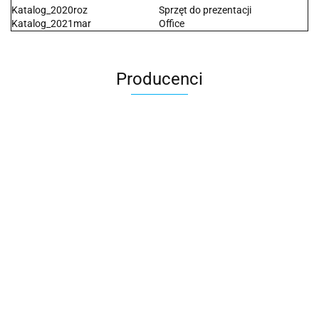
Katalog_2020roz
Sprzęt do prezentacji
Katalog_2021mar
Office
Producenci
2x3
3L