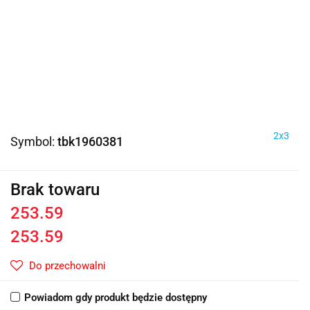
2x3
Symbol:
tbk1960381
Brak towaru
253.59
253.59
Do przechowalni
Powiadom gdy produkt będzie dostępny