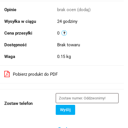
Opinie
brak ocen
(dodaj)
Wysyłka w ciągu
24 godziny
Cena przesyłki
0
Dostępność
Brak towaru
Waga
0.15 kg
Pobierz produkt do PDF
Zostaw telefon
Wyślij