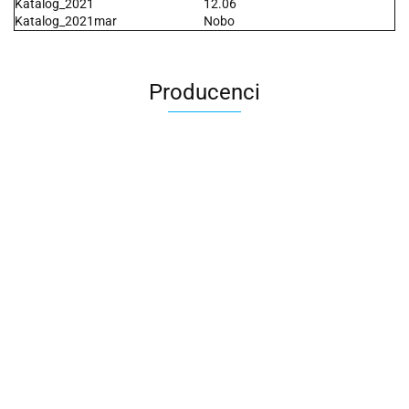
Katalog_2021
12.06
Katalog_2021mar
Nobo
Producenci
2x3
3L