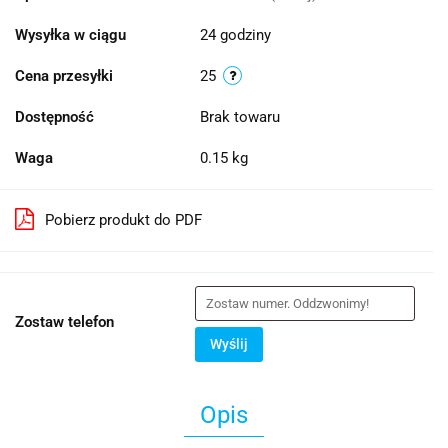
Wysyłka w ciągu
24 godziny
Cena przesyłki
25
Dostępność
Brak towaru
Waga
0.15 kg
Pobierz produkt do PDF
Zostaw telefon
Wyślij
Opis