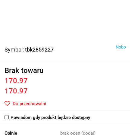
Nobo
Symbol:
tbk2859227
Brak towaru
170.97
170.97
Do przechowalni
Powiadom gdy produkt będzie dostępny
Opinie
brak ocen
(dodaj)