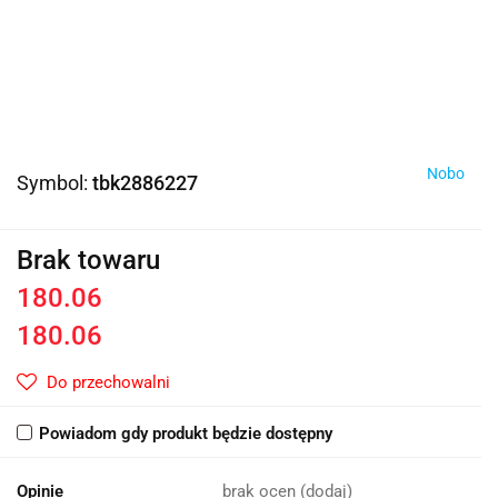
Nobo
Symbol:
tbk2886227
Brak towaru
180.06
180.06
Do przechowalni
Powiadom gdy produkt będzie dostępny
Opinie
brak ocen
(dodaj)