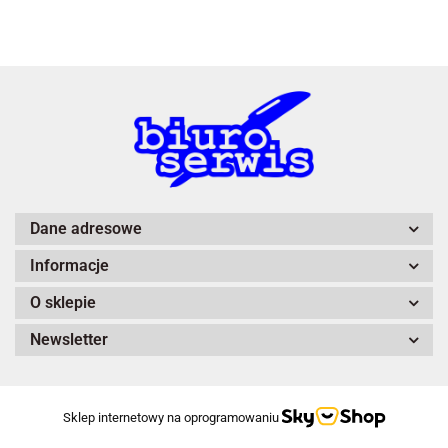
A4 Tech
Dane adresowe
Informacje
Adiva
O sklepie
Newsletter
Sklep internetowy na oprogramowaniu
After Eight