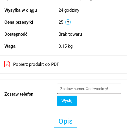
Wysyłka w ciągu
24 godziny
Cena przesyłki
25
Dostępność
Brak towaru
Waga
0.15 kg
Pobierz produkt do PDF
Zostaw telefon
Wyślij
Opis