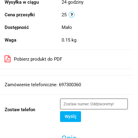
Wysyłka w ciągu
24 godziny
Cena przesyłki
25
Dostępność
Mało
Waga
0.15 kg
Pobierz produkt do PDF
Zamówienie telefoniczne: 697300360
Zostaw telefon
Wyślij