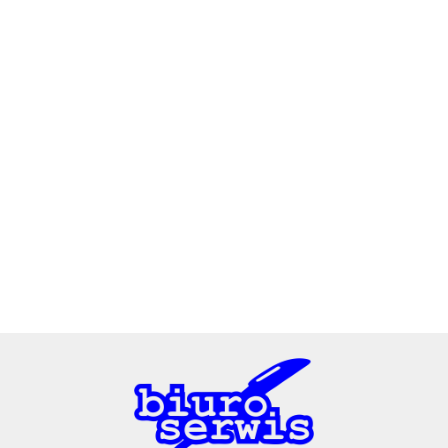
2x3
3L
A4 Tech