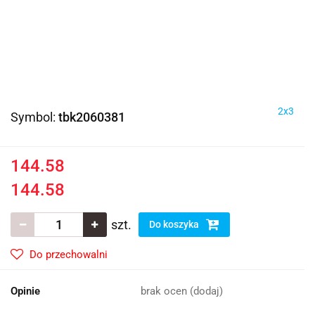
2x3
Symbol:
tbk2060381
144.58
144.58
szt.
Do koszyka
Do przechowalni
Opinie
brak ocen
(dodaj)