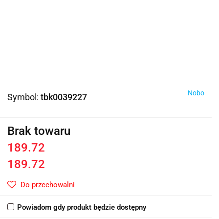
Nobo
Symbol:
tbk0039227
Brak towaru
189.72
189.72
Do przechowalni
Powiadom gdy produkt będzie dostępny