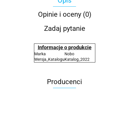
Opis
Opinie i oceny (0)
Zadaj pytanie
Informacje o produkcie
Marka
Nobo
Wersja_Katalogu
Katalog_2022
Producenci
2x3