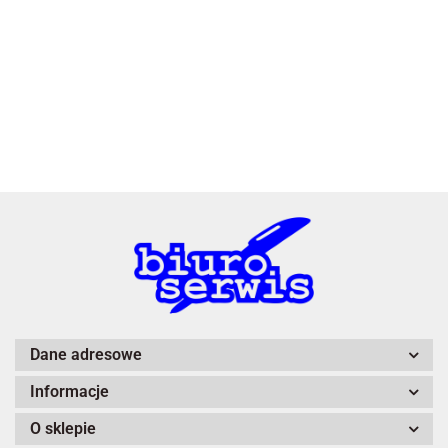
3L
A4 Tech
Dane adresowe
Informacje
Adiva
O sklepie