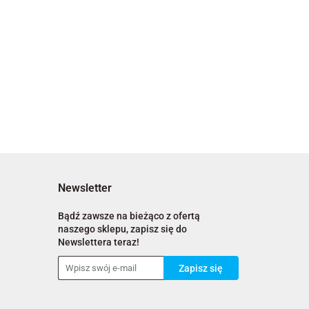
Newsletter
Bądź zawsze na bieżąco z ofertą
naszego sklepu, zapisz się do
Newslettera teraz!