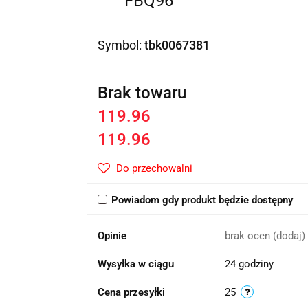
FBQ96
Symbol:
tbk0067381
Brak towaru
119.96
119.96
Do przechowalni
Powiadom gdy produkt będzie dostępny
Opinie
brak ocen
(dodaj)
Wysyłka w ciągu
24 godziny
Cena przesyłki
25