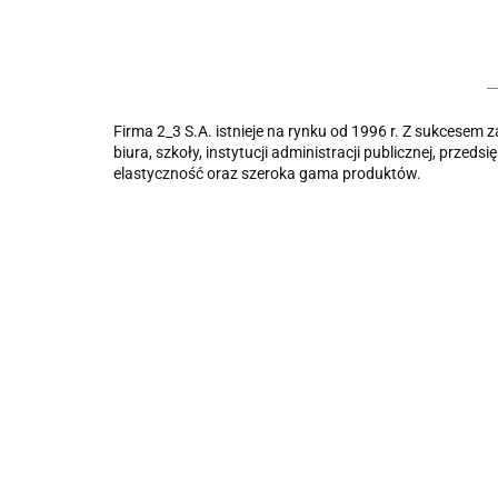
Firma 2_3 S.A. istnieje na rynku od 1996 r. Z sukcesem
biura, szkoły, instytucji administracji publicznej, prz
elastyczność oraz szeroka gama produktów.