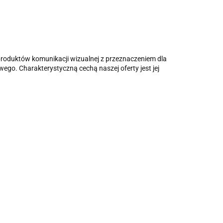
i produktów komunikacji wizualnej z przeznaczeniem dla
wego. Charakterystyczną cechą naszej oferty jest jej