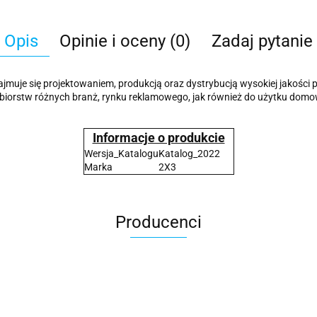
Opis
Opinie i oceny (0)
Zadaj pytanie
 zajmuje się projektowaniem, produkcją oraz dystrybucją wysokiej jakośc
edsiębiorstw różnych branż, rynku reklamowego, jak również do użytku domo
Informacje o produkcie
Wersja_Katalogu
Katalog_2022
Marka
2X3
Producenci