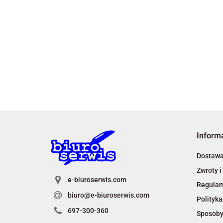
Inform
Dostaw
Zwroty i
e-biuroserwis.com
Regula
biuro@e-biuroserwis.com
Polityka
697-300-360
Sposoby