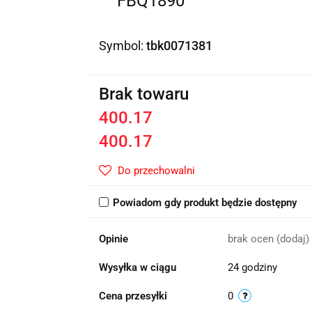
FBQ1890
Symbol:
tbk0071381
Brak towaru
400.17
400.17
Do przechowalni
Powiadom gdy produkt będzie dostępny
Opinie
brak ocen
(dodaj)
Wysyłka w ciągu
24 godziny
Cena przesyłki
0