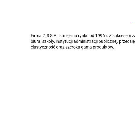
Firma 2_3 S.A. istnieje na rynku od 1996 r. Z sukcesem
biura, szkoły, instytucji administracji publicznej, prz
elastyczność oraz szeroka gama produktów.