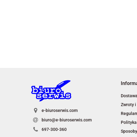
Inform
Dostaw
Zwroty i
e-biuroserwis.com
Regula
biuro@e-biuroserwis.com
Polityka
697-300-360
Sposoby