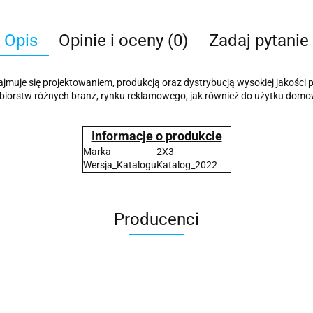
Opis
Opinie i oceny (0)
Zadaj pytanie
 zajmuje się projektowaniem, produkcją oraz dystrybucją wysokiej jakośc
edsiębiorstw różnych branż, rynku reklamowego, jak również do użytku domo
Informacje o produkcie
Marka
2X3
Wersja_Katalogu
Katalog_2022
Producenci