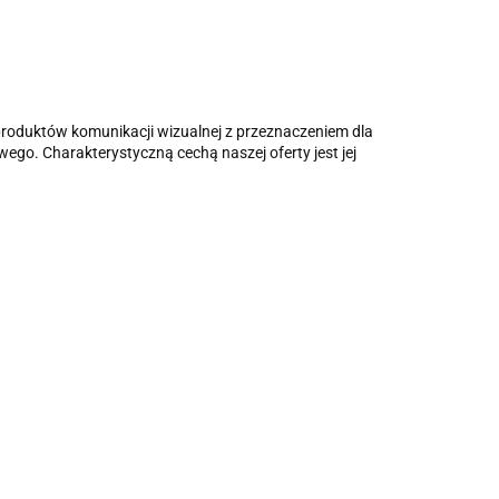
i produktów komunikacji wizualnej z przeznaczeniem dla
wego. Charakterystyczną cechą naszej oferty jest jej