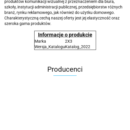
produktów komunikacji wizualnej z przeznaczeniem dla biura,
szkoły, instytucji administracji publicznej, przedsiębiorstw różnych
branż, rynku reklamowego, jak również do użytku domowego.
Charakterystyczną cechą naszej oferty jest jej elastyczność oraz
szeroka gama produktów.
Informacje o produkcie
Marka
2X3
Wersja_Katalogu
Katalog_2022
Producenci
2x3