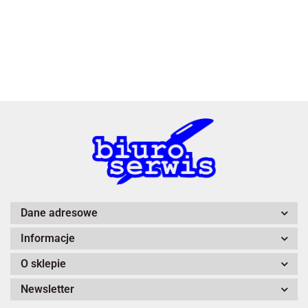
3L
A4 Tech
Dane adresowe
Informacje
Adiva
O sklepie
Newsletter