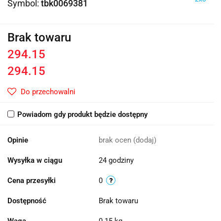
Symbol:
tbk0069381
Brak towaru
294.15
294.15
Do przechowalni
Powiadom gdy produkt będzie dostępny
Opinie
brak ocen
(dodaj)
Wysyłka w ciągu
24 godziny
Cena przesyłki
0
Dostępność
Brak towaru