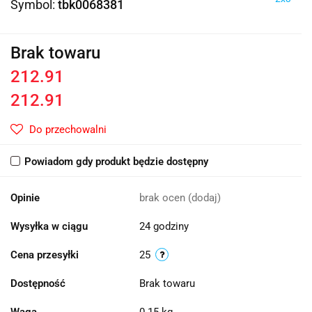
Symbol:
tbk0068381
Brak towaru
212.91
212.91
Do przechowalni
Powiadom gdy produkt będzie dostępny
Opinie
brak ocen
(dodaj)
Wysyłka w ciągu
24 godziny
Cena przesyłki
25
Dostępność
Brak towaru