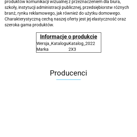
produktów komunikacji wizualnej z przeznaczeniem dla biura,
szkoły, instytucji administracji publicznej, przedsiębiorstw różnych
branż, rynku reklamowego, jak również do użytku domowego.
Charakterystyczną cechą naszej oferty jest jej elastyczność oraz
szeroka gama produktów.
Informacje o produkcie
Wersja_Katalogu
Katalog_2022
Marka
2X3
Producenci
2x3