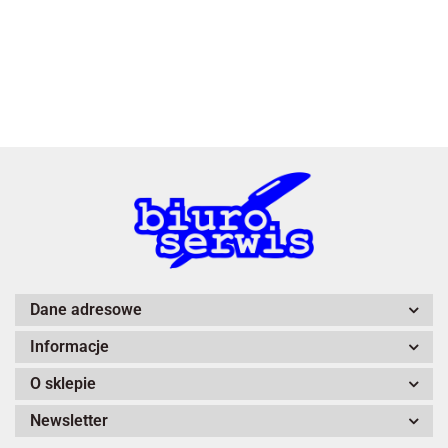
3L
A4 Tech
Dane adresowe
Informacje
Adiva
O sklepie
Newsletter