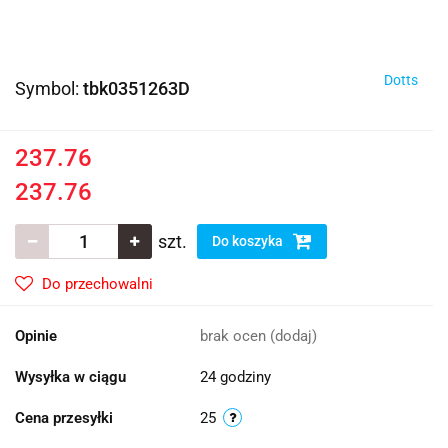
Dotts
Symbol:
tbk0351263D
237.76
237.76
szt.
Do koszyka
Do przechowalni
Opinie
brak ocen
(dodaj)
Wysyłka w ciągu
24 godziny
Cena przesyłki
25