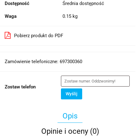
Dostępność
Średnia dostępność
Waga
0.15 kg
Pobierz produkt do PDF
Zamówienie telefoniczne: 697300360
Zostaw telefon
Wyślij
Opis
Opinie i oceny (0)