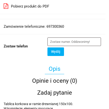
Pobierz produkt do PDF
Zamówienie telefoniczne: 697300360
Zostaw telefon
Wyślij
Opis
Opinie i oceny (0)
Zadaj pytanie
Tablica korkowa w ramie drewnianej 150x100.
W komplecie: elementy mocujące.