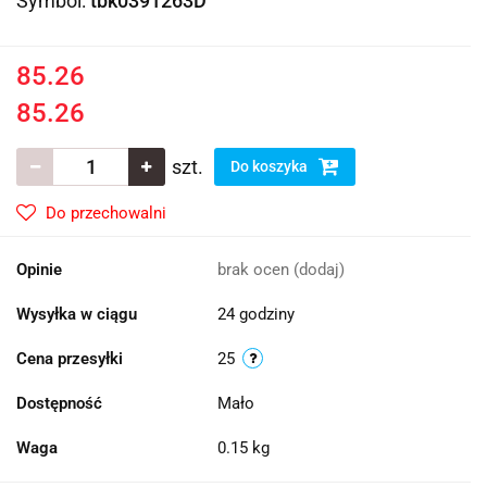
Symbol:
tbk0391263D
85.26
85.26
szt.
Do koszyka
Do przechowalni
Opinie
brak ocen
(dodaj)
Wysyłka w ciągu
24 godziny
Cena przesyłki
25
Dostępność
Mało
Waga
0.15 kg