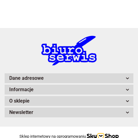
3L
A4 Tech
Dane adresowe
Informacje
Adiva
O sklepie
Newsletter
Sklep internetowy na oprogramowaniu