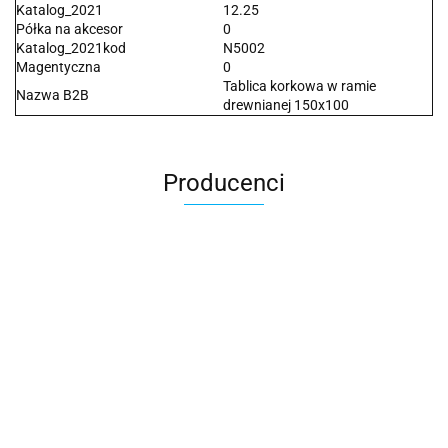
Katalog_2021
12.25
Półka na akcesor
0
Katalog_2021kod
N5002
Magentyczna
0
Tablica korkowa w ramie
Nazwa B2B
drewnianej 150x100
Producenci
2x3