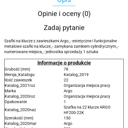
Opinie i oceny (0)
Zadaj pytanie
Szafki na klucze z zawieszkami Argo_- estetyczne i funkcjonalne
metalowe szafki na klucze_- zamykana zamkiem cylindrycznym_-
numerowane miejsca_- jednostka sprzedaży 1 sztuka
Informacje o produkcie
Grubość (mm)
78
Wersja_Katalogu
Katalog_2019
Ilość zawieszek
22
Katalog_2021roz
Organizacja miejsca pracy
Marka
Argo
Katalog_2020roz
Organizacja miejsca pracy
Opakowanie
1
Szafka na 22 klucze ARGO
Katalog_2020naz
HF200-22K
Szerokość (mm)
150
Katalog_2020mar
Argo