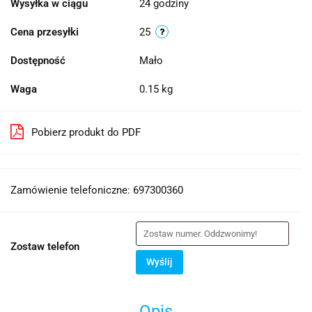
Wysyłka w ciągu
24 godziny
Cena przesyłki
25
Dostępność
Mało
Waga
0.15 kg
Pobierz produkt do PDF
Zamówienie telefoniczne: 697300360
Zostaw telefon
Wyślij
Opis