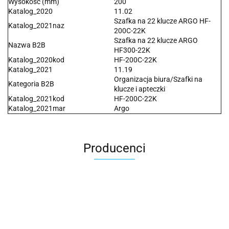
Wysokość (mm)
200
Katalog_2020
11.02
Szafka na 22 klucze ARGO HF-
Katalog_2021naz
200C-22K
Szafka na 22 klucze ARGO
Nazwa B2B
HF300-22K
Katalog_2020kod
HF-200C-22K
Katalog_2021
11.19
Organizacja biura/Szafki na
Kategoria B2B
klucze i apteczki
Katalog_2021kod
HF-200C-22K
Katalog_2021mar
Argo
Producenci
2x3