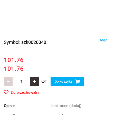
Argo
Symbol:
szk0020340
101.76
101.76
szt.
Do koszyka
Do przechowalni
Opinie
brak ocen
(dodaj)