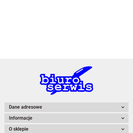
3L
A4 Tech
Dane adresowe
Informacje
Adiva
O sklepie