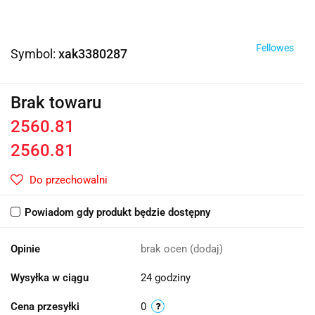
Fellowes
Symbol:
xak3380287
Brak towaru
2560.81
2560.81
Do przechowalni
Powiadom gdy produkt będzie dostępny
Opinie
brak ocen
(dodaj)
Wysyłka w ciągu
24 godziny
Cena przesyłki
0