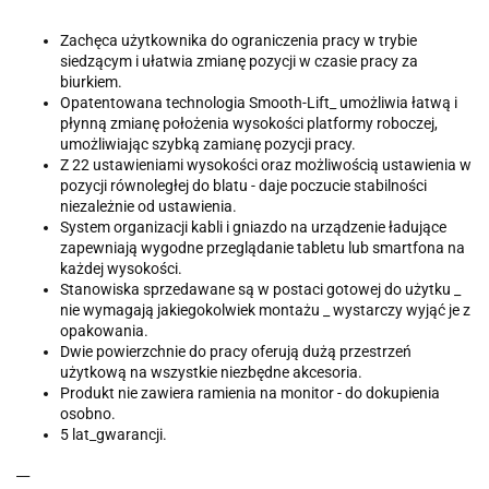
Zachęca użytkownika do ograniczenia pracy w trybie
siedzącym i ułatwia zmianę pozycji w czasie pracy za
biurkiem.
Opatentowana technologia Smooth-Lift_ umożliwia łatwą i
płynną zmianę położenia wysokości platformy roboczej,
umożliwiając szybką zamianę pozycji pracy.
Z 22 ustawieniami wysokości oraz możliwością ustawienia w
pozycji równoległej do blatu - daje poczucie stabilności
niezależnie od ustawienia.
System organizacji kabli i gniazdo na urządzenie ładujące
zapewniają wygodne przeglądanie tabletu lub smartfona na
każdej wysokości.
Stanowiska sprzedawane są w postaci gotowej do użytku _
nie wymagają jakiegokolwiek montażu _ wystarczy wyjąć je z
opakowania.
Dwie powierzchnie do pracy oferują dużą przestrzeń
użytkową na wszystkie niezbędne akcesoria.
Produkt nie zawiera ramienia na monitor - do dokupienia
osobno.
5 lat_gwarancji.
__