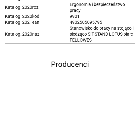
Ergonomia i bezpieczeństwo
Katalog_2020roz
pracy
Katalog_2020kod
9901
Katalog_2021ean
4902505095795
Stanowisko do pracy na stojąco i
Katalog_2020naz
siedząco SIT-STAND LOTUS białe
FELLOWES
Producenci
2x3