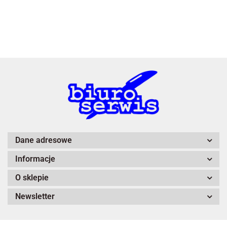
3L
A4 Tech
Dane adresowe
Informacje
Adiva
O sklepie
Newsletter