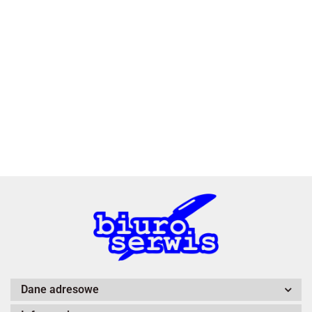
2x3
3L
A4 Tech
Dane adresowe