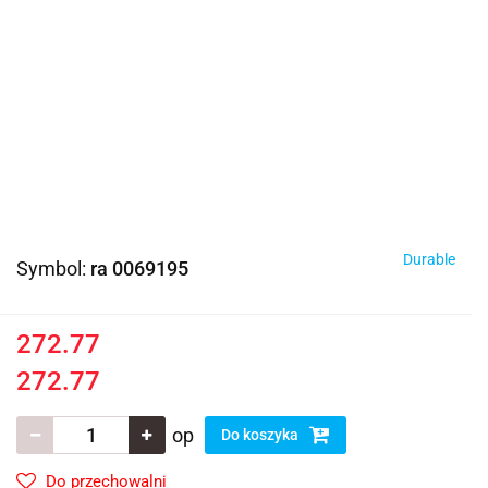
Durable
Symbol:
ra 0069195
272.77
272.77
op
Do koszyka
Do przechowalni