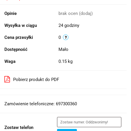
Opinie
brak ocen
(dodaj)
Wysyłka w ciągu
24 godziny
Cena przesyłki
0
Dostępność
Mało
Waga
0.15 kg
Pobierz produkt do PDF
Zamówienie telefoniczne: 697300360
Zostaw telefon