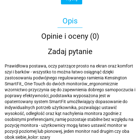
Opis
Opinie i oceny (0)
Zadaj pytanie
Prawidłowa postawa, oczy patrzące prosto na ekran oraz komfort
szyi i barków - wszystko to można łatwo osiągnąć dzięki
zastosowaniu podwójnego regulowanego ramienia Kensington
SmartFit_ One-Touch do dwóch monitorów_ergonomicznie
wzornictwo przyczynia się do zapewnienia dobrego samopoczucia i
poprawy efektywności_podstawka wyposażona jest w
opatentowany system SmartFit umożliwiający dopasowanie do
indywidualnych potrzeb użytkownika, pozwalając ustawić
wysokość, odległość oraz kąt nachylenia monitora zgodnie z
osobistymi preferencjami_ramię pozostaje stabilne bez względu na
pozycję monitora - użytkownicy mogą łatwo ustawić monitor w
pozycji poziomej lub pionowej, jeden monitor nad drugim czy oba
obok siebie_kolor: szary