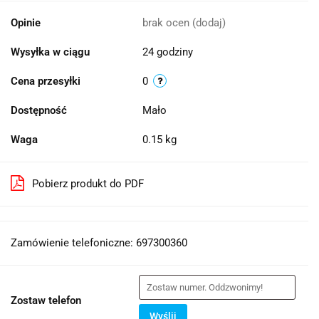
Opinie
brak ocen
(dodaj)
Wysyłka w ciągu
24 godziny
Cena przesyłki
0
Dostępność
Mało
Waga
0.15 kg
Pobierz produkt do PDF
Zamówienie telefoniczne: 697300360
Zostaw telefon
Wyślij