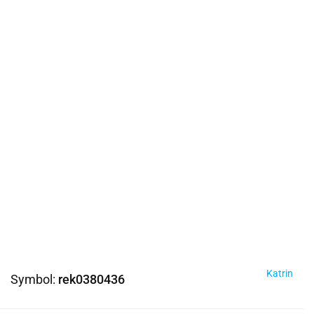
Katrin
Symbol:
rek0380436