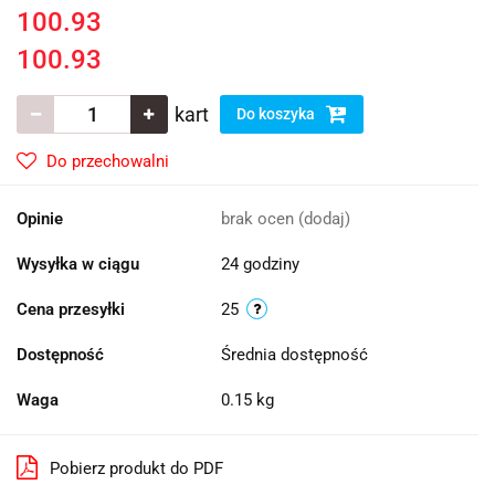
100.93
100.93
kart
Do koszyka
Do przechowalni
Opinie
brak ocen
(dodaj)
Wysyłka w ciągu
24 godziny
Cena przesyłki
25
Dostępność
Średnia dostępność
Waga
0.15 kg
Pobierz produkt do PDF