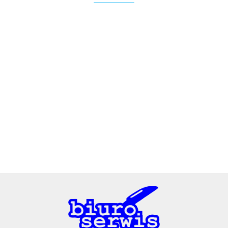
2x3
3L
A4 Tech