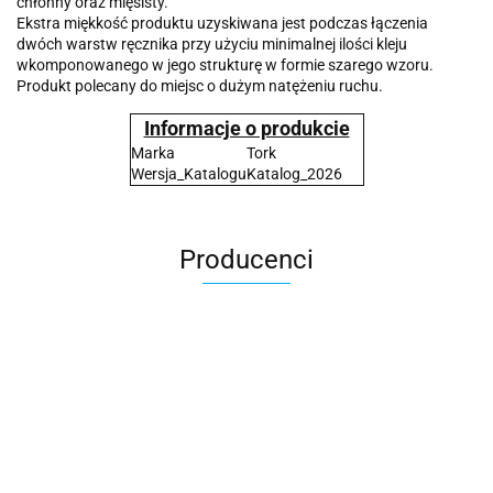
chłonny oraz mięsisty.
Ekstra miękkość produktu uzyskiwana jest podczas łączenia
dwóch warstw ręcznika przy użyciu minimalnej ilości kleju
wkomponowanego w jego strukturę w formie szarego wzoru.
Produkt polecany do miejsc o dużym natężeniu ruchu.
Informacje o produkcie
Marka
Tork
Wersja_Katalogu
Katalog_2026
Producenci
2x3