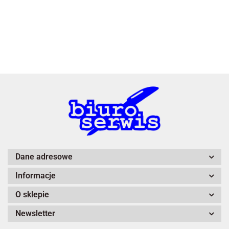
3L
A4 Tech
Dane adresowe
Informacje
Adiva
O sklepie
Newsletter