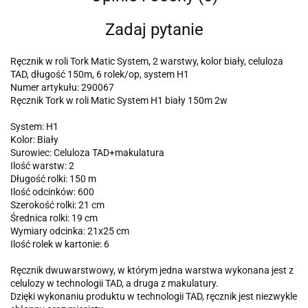
Zadaj pytanie
Ręcznik w roli Tork Matic System, 2 warstwy, kolor biały, celuloza
TAD, długość 150m, 6 rolek/op, system H1
Numer artykułu: 290067
Ręcznik Tork w roli Matic System H1 biały 150m 2w
System: H1
Kolor: Biały
Surowiec: Celuloza TAD+makulatura
Ilość warstw: 2
Długość rolki: 150 m
Ilość odcinków: 600
Szerokość rolki: 21 cm
Średnica rolki: 19 cm
Wymiary odcinka: 21x25 cm
Ilość rolek w kartonie: 6
Ręcznik dwuwarstwowy, w którym jedna warstwa wykonana jest z
celulozy w technologii TAD, a druga z makulatury.
Dzięki wykonaniu produktu w technologii TAD, ręcznik jest niezwykle