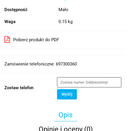
Dostępność
Mało
Waga
0.15 kg
Pobierz produkt do PDF
Zamówienie telefoniczne: 697300360
Zostaw telefon
Wyślij
Opis
Opinie i oceny (0)