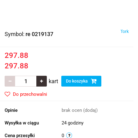
Tork
Symbol:
re 0219137
297.88
297.88
kart
Do koszyka
Do przechowalni
Opinie
brak ocen
(dodaj)
Wysyłka w ciągu
24 godziny
Cena przesyłki
0