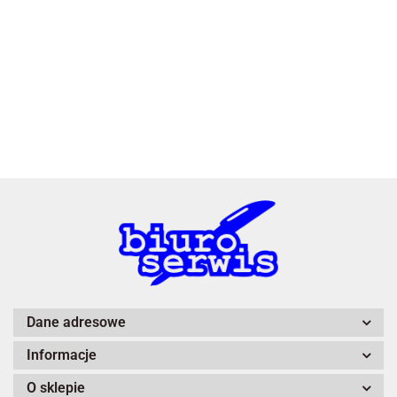
3L
A4 Tech
Dane adresowe
Informacje
Adiva
O sklepie