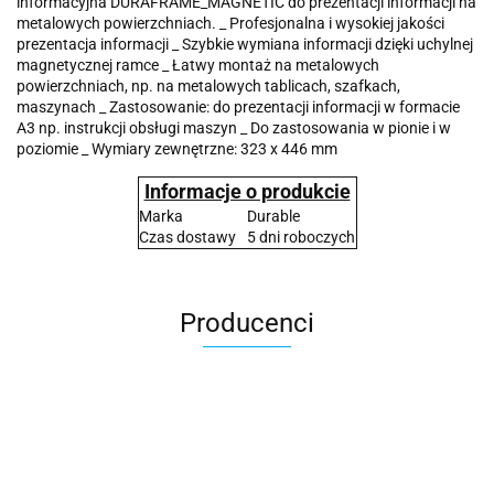
informacyjna DURAFRAME_MAGNETIC do prezentacji informacji na
metalowych powierzchniach. _ Profesjonalna i wysokiej jakości
prezentacja informacji _ Szybkie wymiana informacji dzięki uchylnej
magnetycznej ramce _ Łatwy montaż na metalowych
powierzchniach, np. na metalowych tablicach, szafkach,
maszynach _ Zastosowanie: do prezentacji informacji w formacie
A3 np. instrukcji obsługi maszyn _ Do zastosowania w pionie i w
poziomie _ Wymiary zewnętrzne: 323 x 446 mm
Informacje o produkcie
Marka
Durable
Czas dostawy
5 dni roboczych
Producenci
2x3