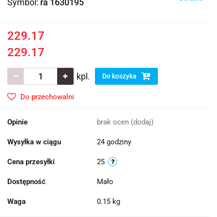
Symbol:
ra 1630195
229.17
229.17
kpl.
Do koszyka
Do przechowalni
Opinie
brak ocen
(dodaj)
Wysyłka w ciągu
24 godziny
Cena przesyłki
25
Dostępność
Mało
Waga
0.15 kg