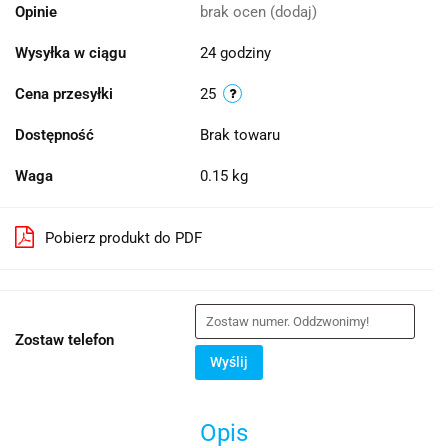
Opinie
brak ocen
(dodaj)
Wysyłka w ciągu
24 godziny
Cena przesyłki
25
Dostępność
Brak towaru
Waga
0.15 kg
Pobierz produkt do PDF
Zostaw telefon
Wyślij
Opis