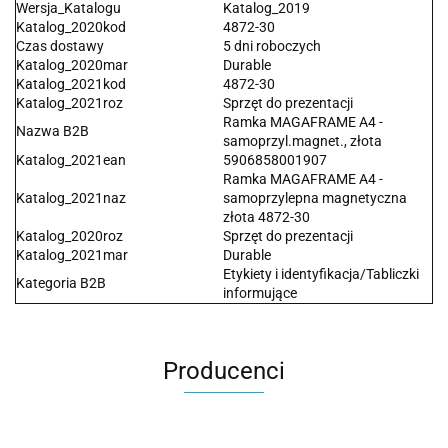
Wersja_Katalogu
Katalog_2019
Katalog_2020kod
4872-30
Czas dostawy
5 dni roboczych
Katalog_2020mar
Durable
Katalog_2021kod
4872-30
Katalog_2021roz
Sprzęt do prezentacji
Ramka MAGAFRAME A4 -
Nazwa B2B
samoprzyl.magnet., złota
Katalog_2021ean
5906858001907
Ramka MAGAFRAME A4 -
Katalog_2021naz
samoprzylepna magnetyczna
złota 4872-30
Katalog_2020roz
Sprzęt do prezentacji
Katalog_2021mar
Durable
Etykiety i identyfikacja/Tabliczki
Kategoria B2B
informujące
Producenci