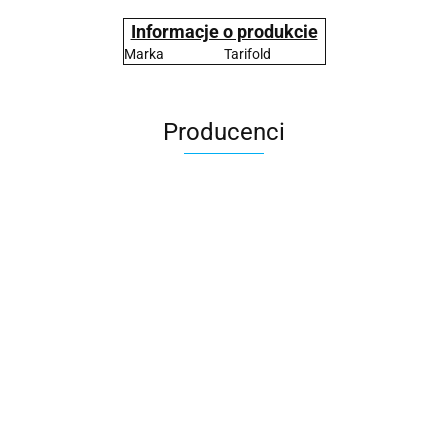
Informacje o produkcie
Marka
Tarifold
Producenci
2x3
3L