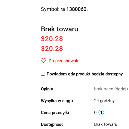
Symbol:
ra 1380060.
Brak towaru
320.28
320.28
Do przechowalni
Powiadom gdy produkt będzie dostępny
Opinie
brak ocen
(dodaj)
Wysyłka w ciągu
24 godziny
Cena przesyłki
0
Dostępność
Brak towaru