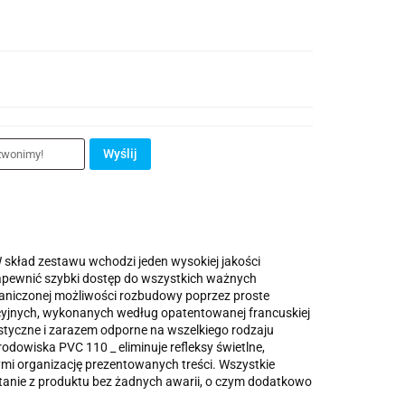
Wyślij
skład zestawu wchodzi jeden wysokiej jakości
zapewnić szybki dostęp do wszystkich ważnych
ograniczonej możliwości rozbudowy poprzez proste
tacyjnych, wykonanych według opatentowanej francuskiej
astyczne i zarazem odporne na wszelkiego rodzaju
odowiska PVC 110 _ eliminuje refleksy świetlne,
mi organizację prezentowanych treści. Wszystkie
stanie z produktu bez żadnych awarii, o czym dodatkowo