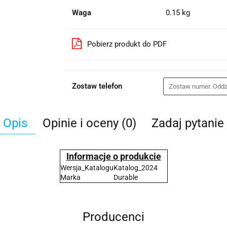
Waga
0.15 kg
Pobierz produkt do PDF
Zostaw telefon
Opis
Opinie i oceny (0)
Zadaj pytanie
Informacje o produkcie
Wersja_Katalogu
Katalog_2024
Marka
Durable
Producenci