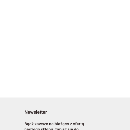
Newsletter
Bądź zawsze na bieżąco z ofertą
naszego sklepu, zapisz się do