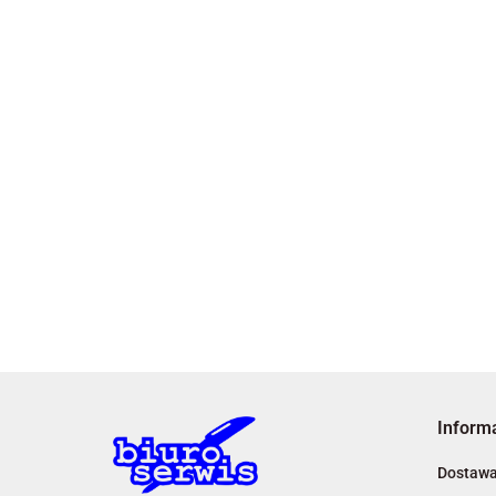
Inform
Dostaw