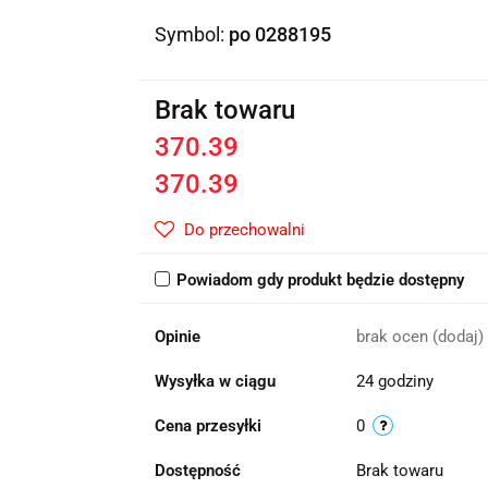
Symbol:
po 0288195
Brak towaru
370.39
370.39
Do przechowalni
Powiadom gdy produkt będzie dostępny
Opinie
brak ocen
(dodaj)
Wysyłka w ciągu
24 godziny
Cena przesyłki
0
Dostępność
Brak towaru