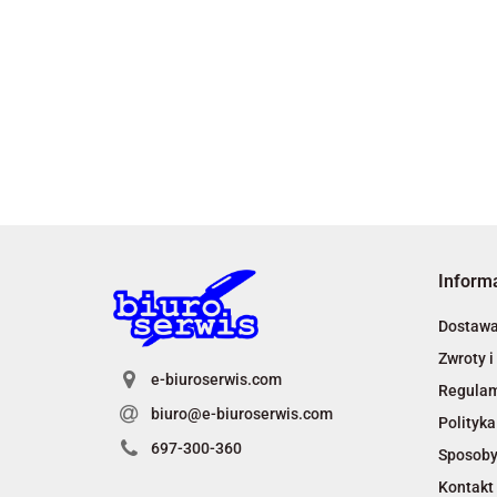
Inform
Dostaw
Zwroty i
e-biuroserwis.com
Regula
biuro@e-biuroserwis.com
Polityka
697-300-360
Sposoby
Kontakt