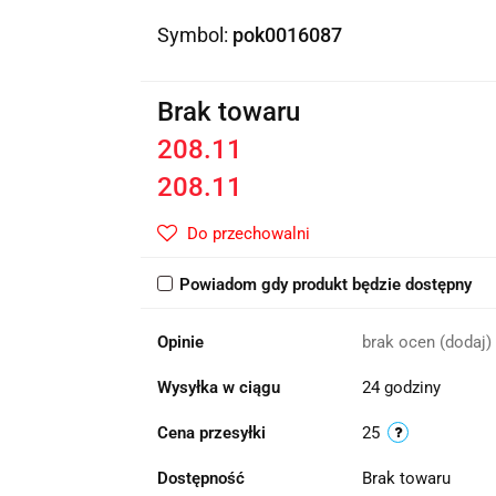
Symbol:
pok0016087
Brak towaru
208.11
208.11
Do przechowalni
Powiadom gdy produkt będzie dostępny
Opinie
brak ocen
(dodaj)
Wysyłka w ciągu
24 godziny
Cena przesyłki
25
Dostępność
Brak towaru