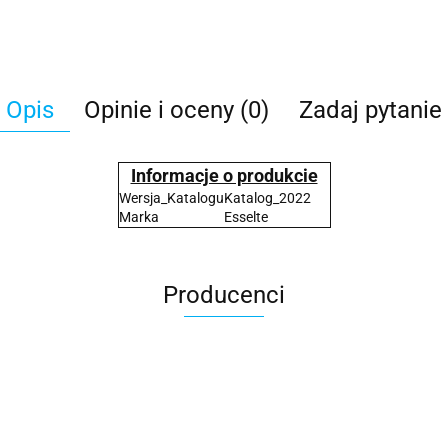
Opis
Opinie i oceny (0)
Zadaj pytanie
Informacje o produkcie
Wersja_Katalogu
Katalog_2022
Marka
Esselte
Producenci
2x3