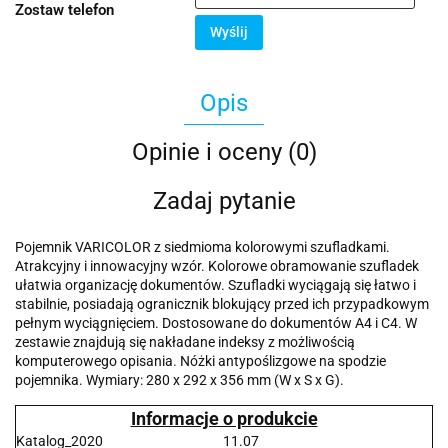
Zostaw telefon
Wyślij
Opis
Opinie i oceny (0)
Zadaj pytanie
Pojemnik VARICOLOR z siedmioma kolorowymi szufladkami.
Atrakcyjny i innowacyjny wzór. Kolorowe obramowanie szufladek
ułatwia organizację dokumentów. Szufladki wyciągają się łatwo i
stabilnie, posiadają ogranicznik blokujący przed ich przypadkowym
pełnym wyciągnięciem. Dostosowane do dokumentów A4 i C4. W
zestawie znajdują się nakładane indeksy z możliwością
komputerowego opisania. Nóżki antypoślizgowe na spodzie
pojemnika. Wymiary: 280 x 292 x 356 mm (W x S x G).
Informacje o produkcie
Katalog_2020
11.07