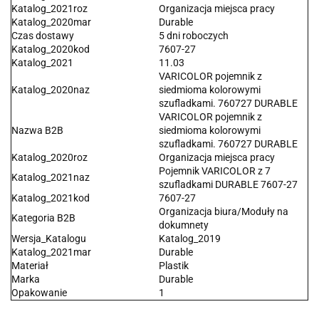
Katalog_2021roz
Organizacja miejsca pracy
Katalog_2020mar
Durable
Czas dostawy
5 dni roboczych
Katalog_2020kod
7607-27
Katalog_2021
11.03
VARICOLOR pojemnik z
Katalog_2020naz
siedmioma kolorowymi
szufladkami. 760727 DURABLE
VARICOLOR pojemnik z
Nazwa B2B
siedmioma kolorowymi
szufladkami. 760727 DURABLE
Katalog_2020roz
Organizacja miejsca pracy
Pojemnik VARICOLOR z 7
Katalog_2021naz
szufladkami DURABLE 7607-27
Katalog_2021kod
7607-27
Organizacja biura/Moduły na
Kategoria B2B
dokumnety
Wersja_Katalogu
Katalog_2019
Katalog_2021mar
Durable
Materiał
Plastik
Marka
Durable
Opakowanie
1