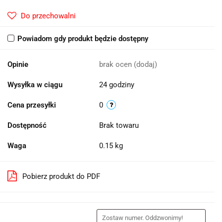
Do przechowalni
Powiadom gdy produkt będzie dostępny
Opinie
brak ocen
(dodaj)
Wysyłka w ciągu
24 godziny
Cena przesyłki
0
Dostępność
Brak towaru
Waga
0.15 kg
Pobierz produkt do PDF