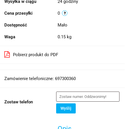
Wysyłka w ciągu
24 godziny
Cena przesyłki
0
Dostępność
Mało
Waga
0.15 kg
Pobierz produkt do PDF
Zamówienie telefoniczne: 697300360
Zostaw telefon
Wyślij
Opis