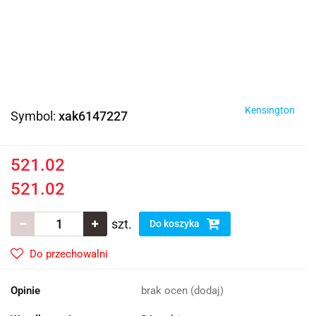
Kensington
Symbol:
xak6147227
521.02
521.02
szt.
Do koszyka
Do przechowalni
Opinie
brak ocen
(dodaj)