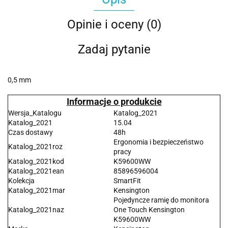
Opinie i oceny (0)
Zadaj pytanie
0,5 mm
Informacje o produkcie
Wersja_Katalogu
Katalog_2021
Katalog_2021
15.04
Czas dostawy
48h
Ergonomia i bezpieczeństwo
Katalog_2021roz
pracy
Katalog_2021kod
K59600WW
Katalog_2021ean
85896596004
Kolekcja
SmartFit
Katalog_2021mar
Kensington
Pojedyncze ramię do monitora
Katalog_2021naz
One Touch Kensington
K59600WW