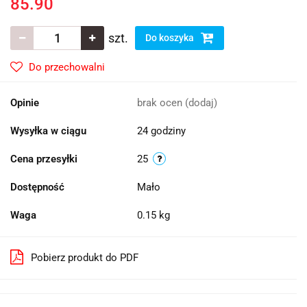
85.90
szt.
Do koszyka
Do przechowalni
Opinie
brak ocen
(dodaj)
Wysyłka w ciągu
24 godziny
Cena przesyłki
25
Dostępność
Mało
Waga
0.15 kg
Pobierz produkt do PDF