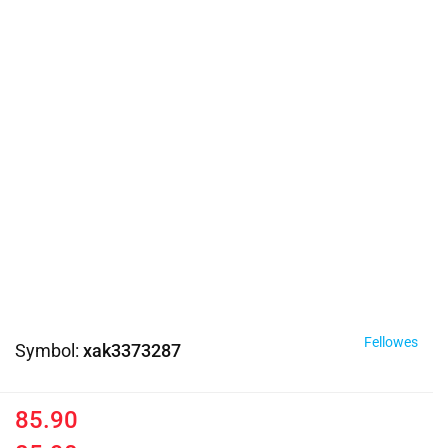
Fellowes
Symbol:
xak3373287
85.90