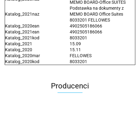
MEMO BOARD-Office SUITES
Podstawka na dokumenty z
Katalog_2021naz
MEMO BOARD Office Suites
8033201 FELLOWES
Katalog_2020ean
4902505186066
Katalog_2021ean
4902505186066
Katalog_2021kod
8033201
Katalog_2021
15.09
Katalog_2020
15.11
Katalog_2020mar
FELLOWES
Katalog_2020kod
8033201
Producenci
2x3