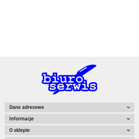
3L
A4 Tech
Dane adresowe
Informacje
Adiva
O sklepie