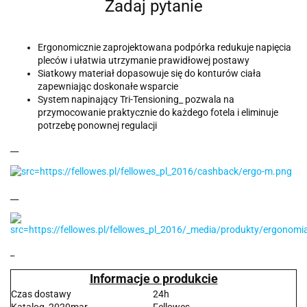
Zadaj pytanie
Ergonomicznie zaprojektowana podpórka redukuje napięcia
pleców i ułatwia utrzymanie prawidłowej postawy
Siatkowy materiał dopasowuje się do konturów ciała
zapewniając doskonałe wsparcie
System napinający Tri-Tensioning_ pozwala na
przymocowanie praktycznie do każdego fotela i eliminuje
potrzebę ponownej regulacji
__
__
_
Informacje o produkcie
Czas dostawy
24h