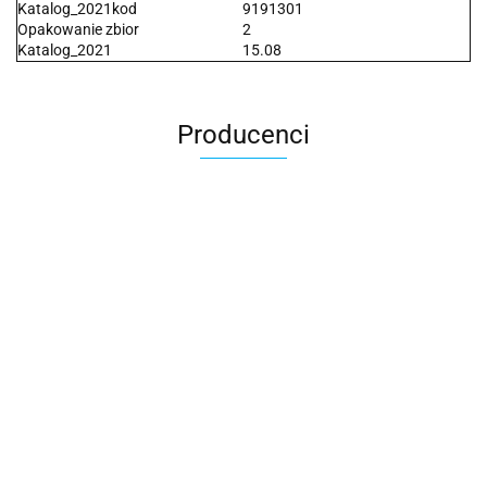
Katalog_2021kod
9191301
Opakowanie zbior
2
Katalog_2021
15.08
Producenci
2x3
3L