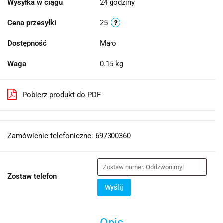
Wysyłka w ciągu
24 godziny
Cena przesyłki
25
Dostępność
Mało
Waga
0.15 kg
Pobierz produkt do PDF
Zamówienie telefoniczne: 697300360
Zostaw telefon
Wyślij
Opis