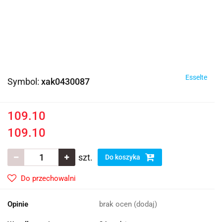
Esselte
Symbol:
xak0430087
109.10
109.10
szt.
Do koszyka
Do przechowalni
Opinie
brak ocen
(dodaj)