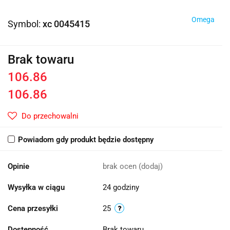
Omega
Symbol:
xc 0045415
Brak towaru
106.86
106.86
Do przechowalni
Powiadom gdy produkt będzie dostępny
Opinie
brak ocen
(dodaj)
Wysyłka w ciągu
24 godziny
Cena przesyłki
25
Dostępność
Brak towaru