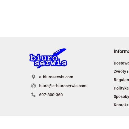
Inform
Dostaw
Zwroty i
e-biuroserwis.com
Regula
biuro@e-biuroserwis.com
Polityka
697-300-360
Sposoby
Kontakt