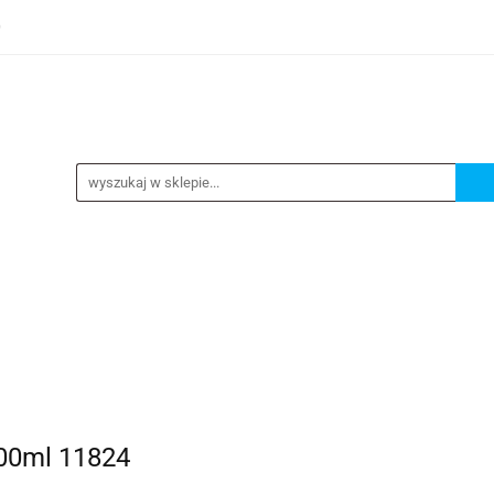
0
TEGORIE
NOWOŚCI
KONTAKT
BESTSELLERY
GORIE
NOWOŚCI
KONTAKT
BESTSELLERY
200ml 11824