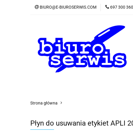
BIURO@E-BIUROSERWIS.COM
697 300 36
KA
Wszystkie kategorie
KATE
Strona główna
Płyn do usuwania etykiet APLI 