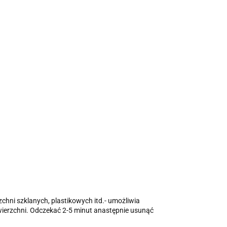
chni szklanych, plastikowych itd.- umożliwia
owierzchni. Odczekać 2-5 minut anastępnie usunąć