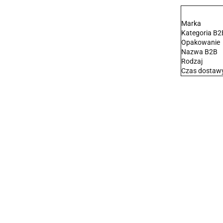
Marka
Kategoria B2
Opakowanie
Nazwa B2B
Rodzaj
Czas dostaw