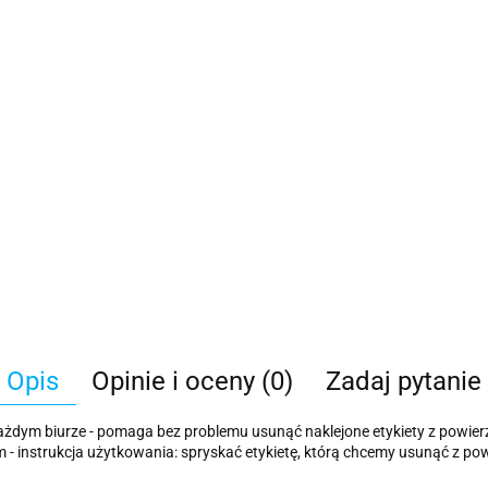
Opis
Opinie i oceny (0)
Zadaj pytanie
ażdym biurze - pomaga bez problemu usunąć naklejone etykiety z powierz
m - instrukcja użytkowania: spryskać etykietę, którą chcemy usunąć z p