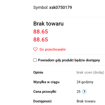
Symbol:
xsk0750179
Brak towaru
88.65
88.65
Do przechowalni
Powiadom gdy produkt będzie dostępny
Opinie
brak ocen
(dodaj)
Wysyłka w ciągu
24 godziny
Cena przesyłki
25
Dostępność
Brak towaru