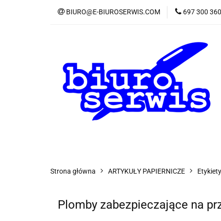
BIURO@E-BIUROSERWIS.COM
697 300 36
KA
Wszystkie kategorie
KATE
Strona główna
ARTYKUŁY PAPIERNICZE
Etykiet
Plomby zabezpieczające na prze