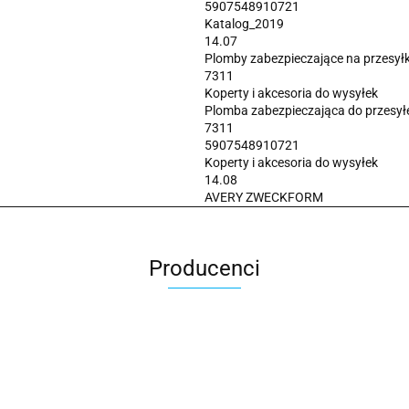
5907548910721
Katalog_2019
14.07
Plomby zabezpieczające na przesyłk
7311
Koperty i akcesoria do wysyłek
Plomba zabezpieczająca do przes
7311
5907548910721
Koperty i akcesoria do wysyłek
14.08
AVERY ZWECKFORM
Producenci
2x3