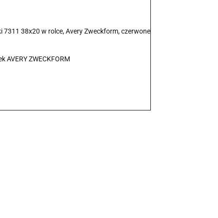
i 7311 38x20 w rolce, Avery Zweckform, czerwone
yłek AVERY ZWECKFORM