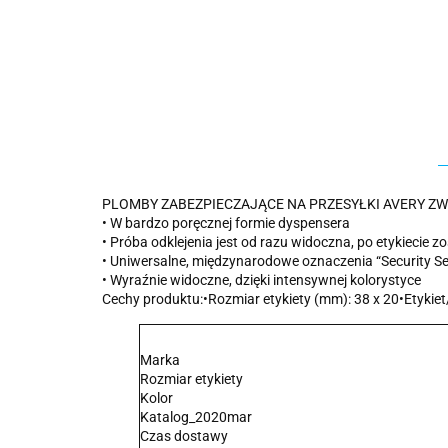
PLOMBY ZABEZPIECZAJĄCE NA PRZESYŁKI AVERY 
• W bardzo poręcznej formie dyspensera
• Próba odklejenia jest od razu widoczna, po etykiecie z
• Uniwersalne, międzynarodowe oznaczenia “Security Se
• Wyraźnie widoczne, dzięki intensywnej kolorystyce
Cechy produktu:•Rozmiar etykiety (mm): 38 x 20•Etykie
Marka
Rozmiar etykiety
Kolor
Katalog_2020mar
Czas dostawy