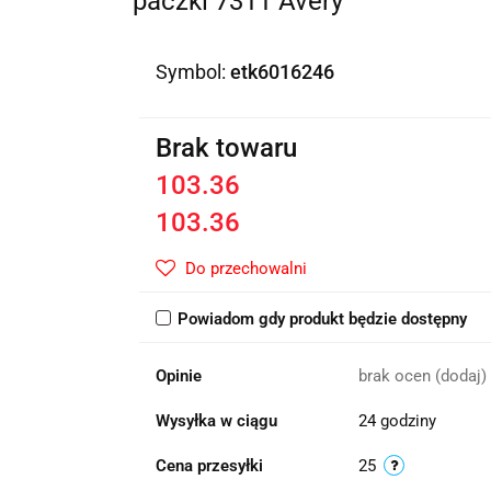
paczki 7311 Avery
Symbol:
etk6016246
Brak towaru
103.36
103.36
Do przechowalni
Powiadom gdy produkt będzie dostępny
Opinie
brak ocen
(dodaj)
Wysyłka w ciągu
24 godziny
Cena przesyłki
25