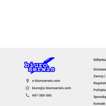
Inform
Dostaw
Zwroty i
e-biuroserwis.com
Regula
biuro@e-biuroserwis.com
Polityka
697-300-360
Sposoby
Kontakt