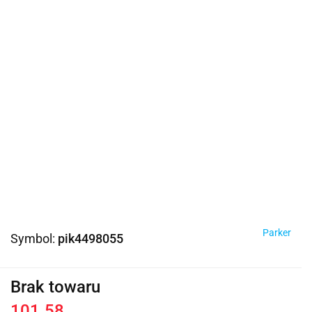
Parker
Symbol:
pik4498055
Brak towaru
101.58