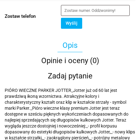
Zostaw telefon
Wyślij
Opis
Opinie i oceny (0)
Zadaj pytanie
PIÓRO WIECZNE PARKER JOTTER_Jotter już od 60 lat jest
prawdziwą ikoną wzornictwa. Atrakcyjne kolory i
charakterystyczny kształt oraz klip w kształcie strzały - symbol
marki Parker._Pióro wieczne klasy premium Jotter jest teraz
dostępne w sześciu pięknych wykończeniach dopasowanych do
najlepiej sprzedających się długopisów kulkowych Jotter. Teraz
wygląda jeszcze dostojniej i nowocześniej:_- profil korpusu
dopasowany do estetyki długopisów kulkowych Jotter,_- nowy klips
w kształcie strzałki,_- zaokrąglony pierścień,_- potrójny metalowy