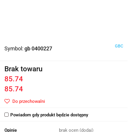
GBC
Symbol:
gb 0400227
Brak towaru
85.74
85.74
Do przechowalni
Powiadom gdy produkt będzie dostępny
Opinie
brak ocen
(dodaj)