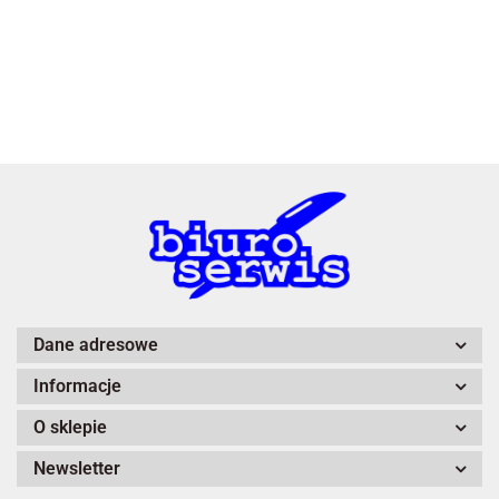
3L
A4 Tech
Dane adresowe
Informacje
Adiva
O sklepie
Newsletter