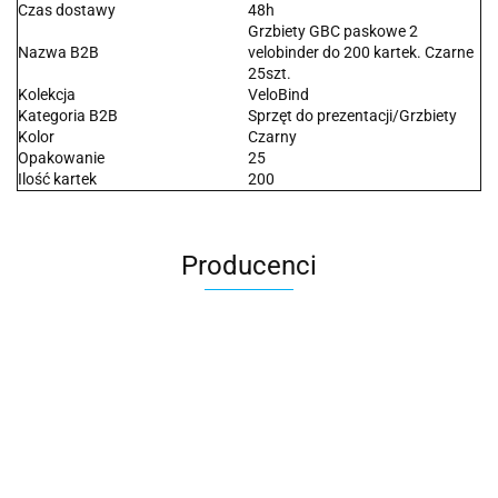
Czas dostawy
48h
Grzbiety GBC paskowe 2
Nazwa B2B
velobinder do 200 kartek. Czarne
25szt.
Kolekcja
VeloBind
Kategoria B2B
Sprzęt do prezentacji/Grzbiety
Kolor
Czarny
Opakowanie
25
Ilość kartek
200
Producenci
2x3