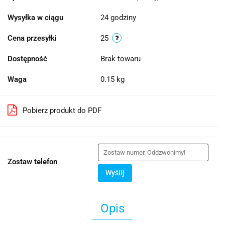
Wysyłka w ciągu
24 godziny
Cena przesyłki
25
Dostępność
Brak towaru
Waga
0.15 kg
Pobierz produkt do PDF
Zostaw telefon
Wyślij
Opis