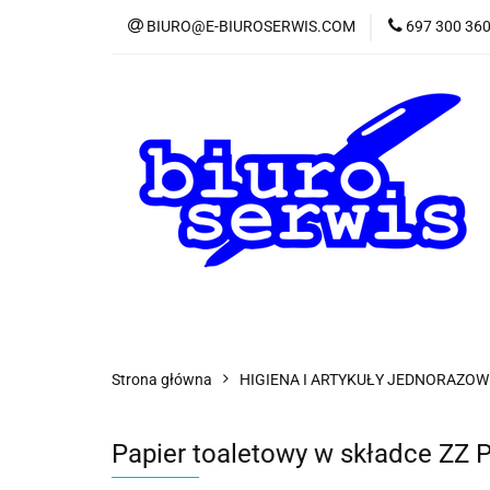
BIURO@E-BIUROSERWIS.COM
697 300 36
KA
Wszystkie kategorie
KATE
Strona główna
HIGIENA I ARTYKUŁY JEDNORAZOW
Papier toaletowy w składce ZZ