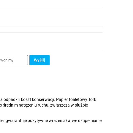
Wyślij
odpadki i koszt konserwacji. Papier toaletowy Tork
o średnim natężeniu ruchu, zwłaszcza w służbie
apier gwarantuje pozytywne wrażeniaŁatwe uzupełnianie