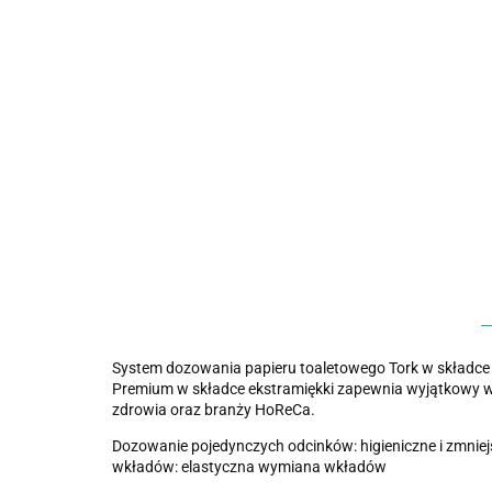
System dozowania papieru toaletowego Tork w składce z
Premium w składce ekstramiękki zapewnia wyjątkowy wyg
zdrowia oraz branży HoReCa.
Dozowanie pojedynczych odcinków: higieniczne i zmnie
wkładów: elastyczna wymiana wkładów