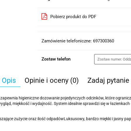
Pobierz produkt do PDF
Zamówienie telefoniczne: 697300360
Zostaw telefon
Opis
Opinie i oceny (0)
Zadaj pytanie
apewnia higieniczne dozowanie pojedynczych odcinków, które ogranicza 
ląd, miękkość i wydajność. System idealnie sprawdzi się w łazienkach 
jszające zużycie oraz ilość odpadówLuksusowy, bardzo miękki i jasny p