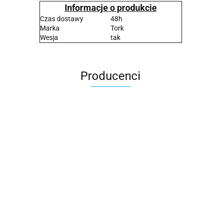
Informacje o produkcie
Czas dostawy
48h
Marka
Tork
Wesja
tak
Producenci
2x3
3L