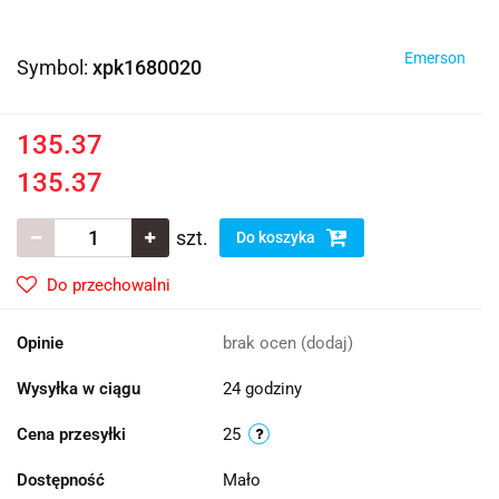
Emerson
Symbol:
xpk1680020
135.37
135.37
szt.
Do koszyka
Do przechowalni
Opinie
brak ocen
(dodaj)
Wysyłka w ciągu
24 godziny
Cena przesyłki
25
Dostępność
Mało