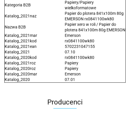
Papiery/Papiery
Kategoria B2B
wielkoformatowe
Papier do plotera 841x100m 80g
Katalog_2021naz
EMERSON rx0841100wk80
Papier xero w roli / Papier do
Nazwa B2B
plotera 841x100m 80g EMERSON
Katalog_2021mar
Emerson
Katalog_2021kod
rx0841100wk80
Katalog_2021ean
5702231047155
Katalog_2021
07.10
Katalog_2020kod
rx0841100wk80
Katalog_2021roz
Papiery
Katalog_2020roz
Papiery
Katalog_2020mar
Emerson
Katalog_2020
07.01
Producenci