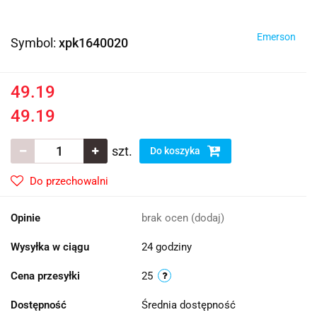
Emerson
Symbol:
xpk1640020
49.19
49.19
szt.
Do koszyka
Do przechowalni
Opinie
brak ocen
(dodaj)
Wysyłka w ciągu
24 godziny
Cena przesyłki
25
Dostępność
Średnia dostępność