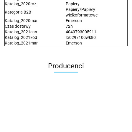
Katalog_2020roz
Papiery
Papiery/Papiery
Kategoria B2B
wielkoformatowe
Katalog_2020mar
Emerson
Czas dostawy
72h
Katalog_2021ean
4049793005911
Katalog_2021kod
rx0297100wk80
Katalog_2021mar
Emerson
Producenci
2x3