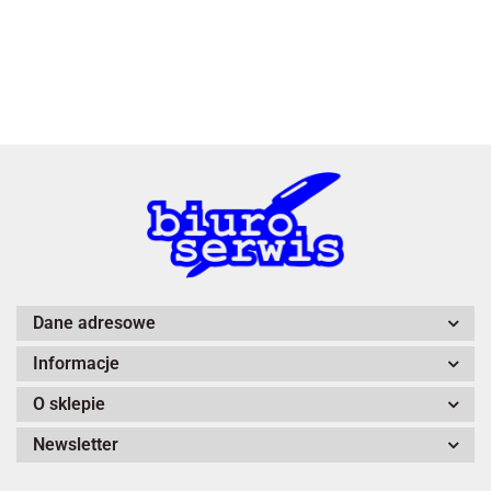
3L
A4 Tech
Dane adresowe
Informacje
Adiva
O sklepie
Newsletter