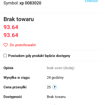
Emerson
Symbol:
xp 0083020
Brak towaru
93.64
93.64
Do przechowalni
Powiadom gdy produkt będzie dostępny
Opinie
brak ocen
(dodaj)
Wysyłka w ciągu
24 godziny
Cena przesyłki
25
Dostępność
Brak towaru