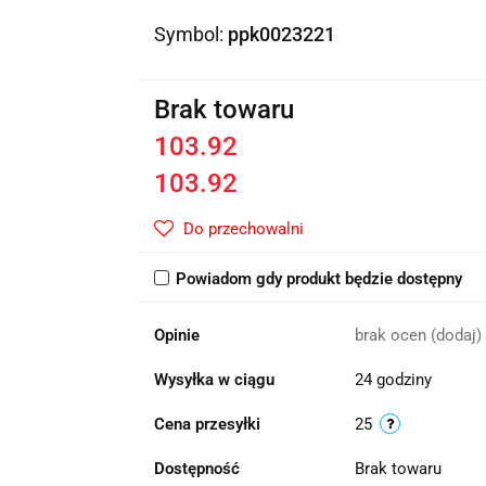
Symbol:
ppk0023221
Brak towaru
103.92
103.92
Do przechowalni
Powiadom gdy produkt będzie dostępny
Opinie
brak ocen
(dodaj)
Wysyłka w ciągu
24 godziny
Cena przesyłki
25
Dostępność
Brak towaru