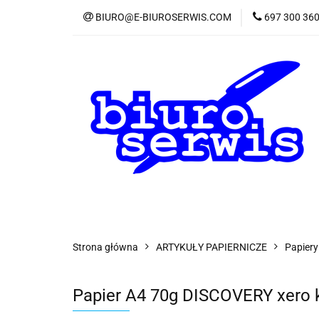
BIURO@E-BIUROSERWIS.COM
697 300 36
KA
Wszystkie kategorie
KATE
Strona główna
ARTYKUŁY PAPIERNICZE
Papiery
Papier A4 70g DISCOVERY xero ka