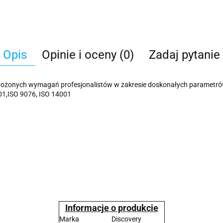
Opis
Opinie i oceny (0)
Zadaj pytanie
 złożonych wymagań profesjonalistów w zakresie doskonałych parametró
01,ISO 9076, ISO 14001
Informacje o produkcie
Marka
Discovery