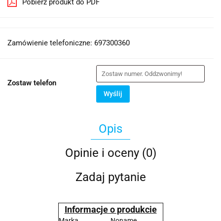
Pobierz produkt do PDF
Zamówienie telefoniczne: 697300360
Zostaw telefon
Wyślij
Opis
Opinie i oceny (0)
Zadaj pytanie
Informacje o produkcie
Marka
Noname