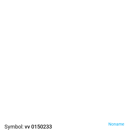
Noname
Symbol:
vv 0150233