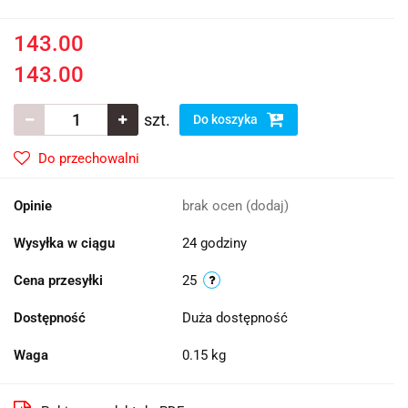
143.00
143.00
szt.
Do koszyka
Do przechowalni
Opinie
brak ocen
(dodaj)
Wysyłka w ciągu
24 godziny
Cena przesyłki
25
Dostępność
Duża dostępność
Waga
0.15 kg