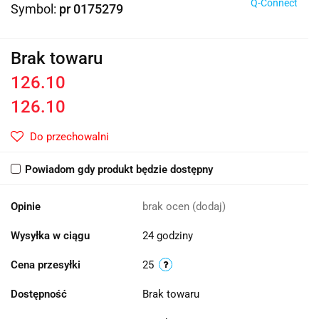
Q-Connect
Symbol:
pr 0175279
Brak towaru
126.10
126.10
Do przechowalni
Powiadom gdy produkt będzie dostępny
Opinie
brak ocen
(dodaj)
Wysyłka w ciągu
24 godziny
Cena przesyłki
25
Dostępność
Brak towaru