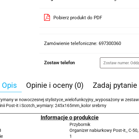
Pobierz produkt do PDF
Zamówienie telefoniczne: 697300360
Zostaw telefon
Opis
Opinie i oceny (0)
Zadaj pytanie
ymany w nowoczesnej stylistyce_wielofunkcyjny_wyposażony w zestaw za
inii Post-it i Scotch_wymiary: 245x165mm_kolor srebrny
Informacje o produkcie
Przybornik
B
Organizer nabiurkowy Post-it_ C-50,
ie
1