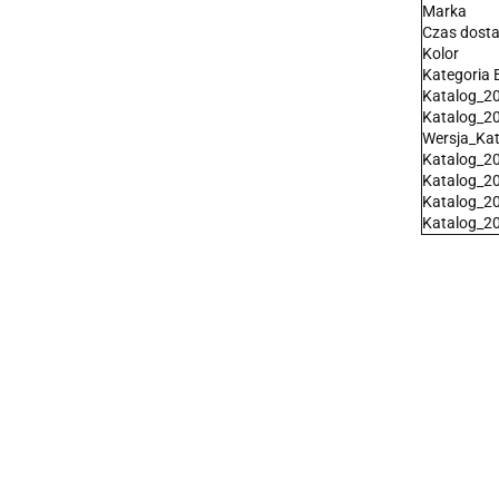
Marka
Czas dost
Kolor
Kategoria 
Katalog_2
Katalog_2
Wersja_Ka
Katalog_2
Katalog_2
Katalog_2
Katalog_2