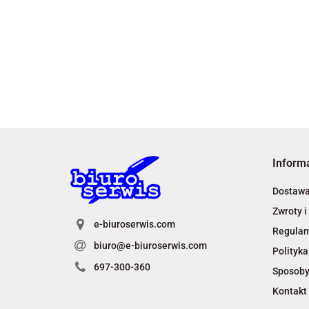
Inform
Dostaw
Zwroty i
e-biuroserwis.com
Regula
biuro@e-biuroserwis.com
Polityka
697-300-360
Sposoby
Kontakt