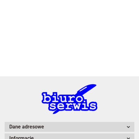
2x3
3L
A4 Tech
Dane adresowe
Informacje