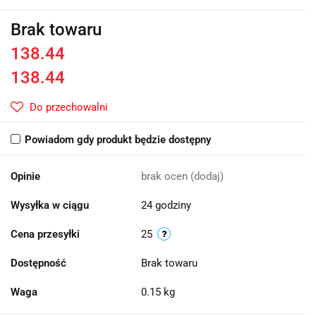
Brak towaru
138.44
138.44
Do przechowalni
Powiadom gdy produkt będzie dostępny
Opinie
brak ocen
(dodaj)
Wysyłka w ciągu
24 godziny
Cena przesyłki
25
Dostępność
Brak towaru
Waga
0.15 kg