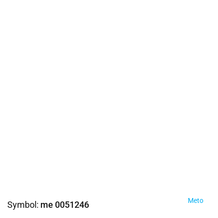
Meto
Symbol:
me 0051246